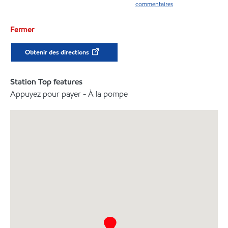
commentaires
Fermer
Obtenir des directions
Station Top features
Appuyez pour payer - À la pompe