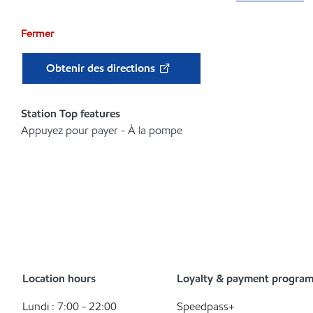
Fermer
Obtenir des directions
Station Top features
Appuyez pour payer - À la pompe
Location hours
Loyalty & payment progra
Lundi : 7:00 - 22:00
Speedpass+