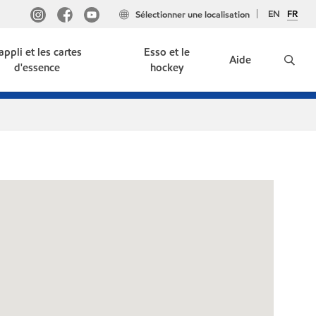
EN
FR
Sélectionner une localisation
'appli et les cartes
Esso et le
Aide
d'essence
hockey