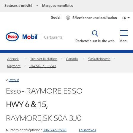
Secteurs d’activité
Marques mondiales
•
Social
Sélectionner une localisation
FR
Recherche sur le site web
Menu
Accueil
Trouver la station
Canada
Saskatchewan
Raymore
RAYMORE ESSO
Retour
<
Esso- RAYMORE ESSO
HWY 6 & 15,
RAYMORE,SK S0A 3J0
Numéro de téléphone :
306-746-2928
Laissez vos