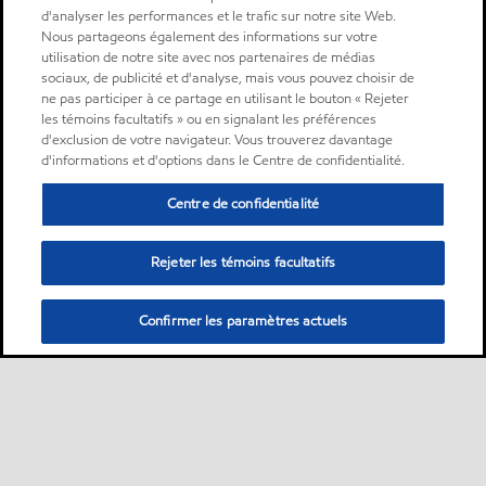
d'analyser les performances et le trafic sur notre site Web.
Nous partageons également des informations sur votre
utilisation de notre site avec nos partenaires de médias
sociaux, de publicité et d'analyse, mais vous pouvez choisir de
ne pas participer à ce partage en utilisant le bouton « Rejeter
les témoins facultatifs » ou en signalant les préférences
d'exclusion de votre navigateur. Vous trouverez davantage
d'informations et d'options dans le Centre de confidentialité.
Centre de confidentialité
Rejeter les témoins facultatifs
Confirmer les paramètres actuels