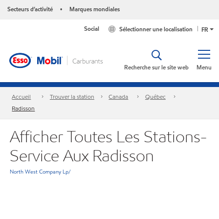
Secteurs d’activité
Marques mondiales
•
Social
Sélectionner une localisation
FR
Recherche sur le site web
Menu
Accueil
Trouver la station
Canada
Québec
Radisson
Afficher Toutes Les Stations-
Service Aux Radisson
North West Company Lp/