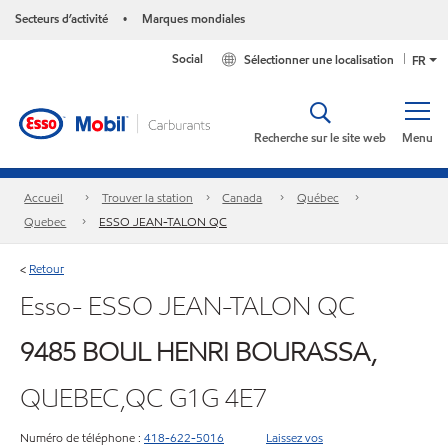
Secteurs d’activité
Marques mondiales
•
Social
Sélectionner une localisation
FR
Recherche sur le site web
Menu
Accueil
Trouver la station
Canada
Québec
Quebec
ESSO JEAN-TALON QC
Retour
<
Esso- ESSO JEAN-TALON QC
9485 BOUL HENRI BOURASSA,
QUEBEC,QC G1G 4E7
Numéro de téléphone :
418-622-5016
Laissez vos