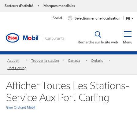
Secteurs d’activité
Marques mondiales
•
Social
Sélectionner une localisation
FR
Recherche sur le site web
Menu
Accueil
Trouver la station
Canada
Ontario
Port Carling
Afficher Toutes Les Stations-
Service Aux Port Carling
Glen Orchard Mobil