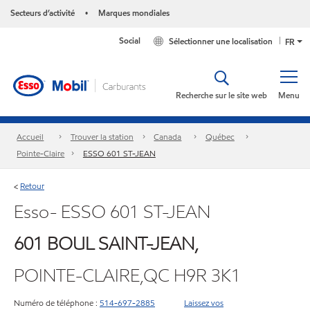
Secteurs d’activité
Marques mondiales
•
Social
Sélectionner une localisation
FR
Recherche sur le site web
Menu
Accueil
Trouver la station
Canada
Québec
Pointe-Claire
ESSO 601 ST-JEAN
Retour
<
Esso- ESSO 601 ST-JEAN
601 BOUL SAINT-JEAN,
POINTE-CLAIRE,QC H9R 3K1
Numéro de téléphone :
514-697-2885
Laissez vos