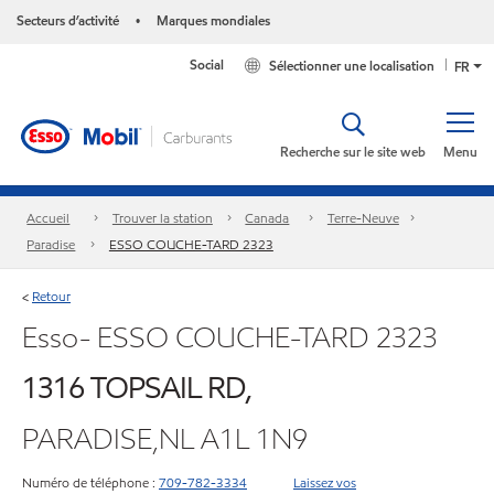
Secteurs d’activité
Marques mondiales
•
Social
Sélectionner une localisation
FR
Recherche sur le site web
Menu
Accueil
Trouver la station
Canada
Terre-Neuve
Paradise
ESSO COUCHE-TARD 2323
Retour
<
Esso- ESSO COUCHE-TARD 2323
1316 TOPSAIL RD,
PARADISE,NL A1L 1N9
Numéro de téléphone :
709-782-3334
Laissez vos