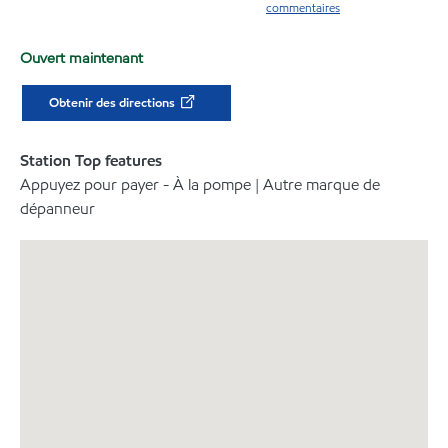
commentaires
Ouvert maintenant
Obtenir des directions
Station Top features
Appuyez pour payer - À la pompe | Autre marque de
dépanneur