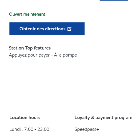
Ouvert maintenant
Obtenir des directions
Station Top features
Appuyez pour payer - À la pompe
Location hours
Loyalty & payment progra
Lundi : 7:00 - 23:00
Speedpass+