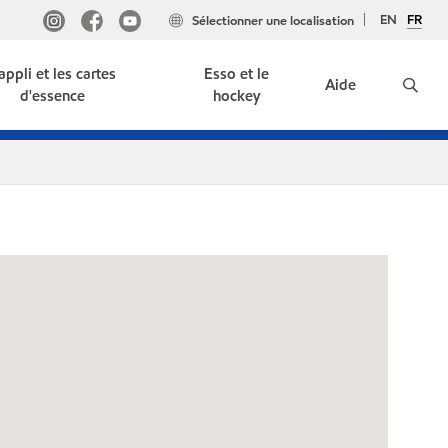
EN
FR
Sélectionner une localisation
'appli et les cartes
Esso et le
Aide
d'essence
hockey