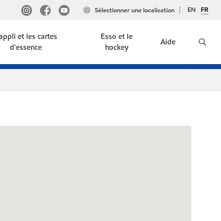
EN
FR
Sélectionner une localisation
'appli et les cartes
Esso et le
Aide
d'essence
hockey