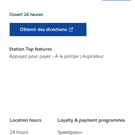
Ouvert 24 heures
Obtenir des directions
Station Top features
Appuyez pour payer - À la pompe | Aspirateur
Location hours
Loyalty & payment programmes
24 hours
Speedpass+