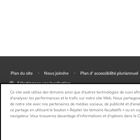
Plan du site
Nous joindre
Plan d’ accessibilité pluriannuel
•
•
•
Sélectionner une localisation
Ce site web utilise des témoins ainsi que d'autres technologies de suivi afin
d'analyser les performances et le trafic sur notre site Web. Nous partageo
de notre site avec nos partenaires de médias sociaux, de publicité et d'ana
ce partage en utilisant le bouton « Rejeter les témoins facultatifs » ou en s
navigateur. Vous trouverez davantage d'informations et d'options dans le Ce
"
"