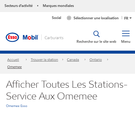
Secteurs d’activité
Marques mondiales
•
Social
Sélectionner une localisation
FR
Recherche sur le site web
Menu
Accueil
Trouver la station
Canada
Ontario
Omemee
Afficher Toutes Les Stations-
Service Aux Omemee
Omemee Esso