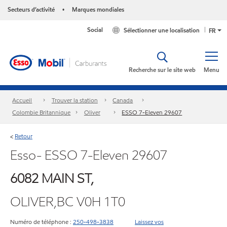
Secteurs d’activité
Marques mondiales
•
Social
Sélectionner une localisation
FR
Recherche sur le site web
Menu
Accueil
Trouver la station
Canada
Colombie Britannique
Oliver
ESSO 7-Eleven 29607
Retour
<
Esso- ESSO 7-Eleven 29607
6082 MAIN ST,
OLIVER,BC V0H 1T0
Numéro de téléphone :
250-498-3838
Laissez vos