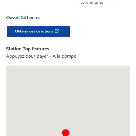
commentaires
Ouvert 24 heures
Obtenir des directions
Station Top features
Appuyez pour payer - À la pompe