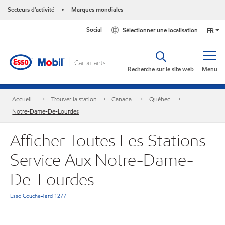
Secteurs d’activité
Marques mondiales
•
Social
Sélectionner une localisation
FR
Recherche sur le site web
Menu
Accueil
Trouver la station
Canada
Québec
Notre-Dame-De-Lourdes
Afficher Toutes Les Stations-
Service Aux Notre-Dame-
De-Lourdes
Esso Couche-Tard 1277