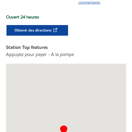
commentaires
Ouvert 24 heures
Obtenir des directions
Station Top features
Appuyez pour payer - À la pompe