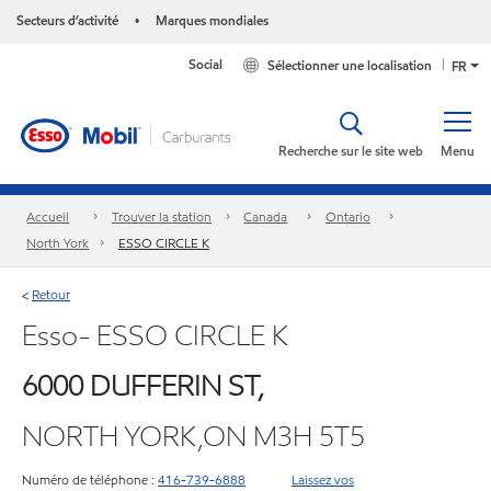
Secteurs d’activité
Marques mondiales
•
Social
Sélectionner une localisation
FR
Recherche sur le site web
Menu
Accueil
Trouver la station
Canada
Ontario
North York
ESSO CIRCLE K
Retour
<
Esso- ESSO CIRCLE K
6000 DUFFERIN ST,
NORTH YORK,ON M3H 5T5
Numéro de téléphone :
416-739-6888
Laissez vos