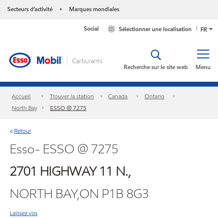
Secteurs d’activité
Marques mondiales
•
Social
Sélectionner une localisation
FR
Recherche sur le site web
Menu
Accueil
Trouver la station
Canada
Ontario
North Bay
ESSO @ 7275
Retour
<
Esso- ESSO @ 7275
2701 HIGHWAY 11 N.,
NORTH BAY,ON P1B 8G3
Laissez vos