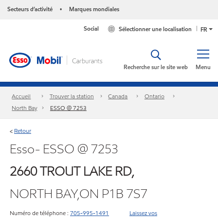
Secteurs d’activité
Marques mondiales
•
Social
Sélectionner une localisation
FR
Recherche sur le site web
Menu
Accueil
Trouver la station
Canada
Ontario
North Bay
ESSO @ 7253
Retour
<
Esso- ESSO @ 7253
2660 TROUT LAKE RD,
NORTH BAY,ON P1B 7S7
Numéro de téléphone :
705-995-1491
Laissez vos