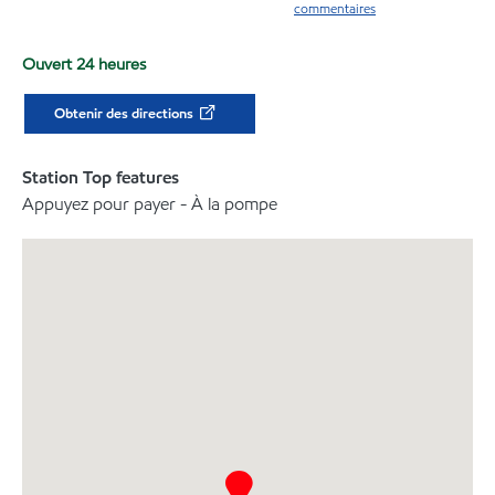
commentaires
Ouvert 24 heures
Obtenir des directions
Station Top features
Appuyez pour payer - À la pompe