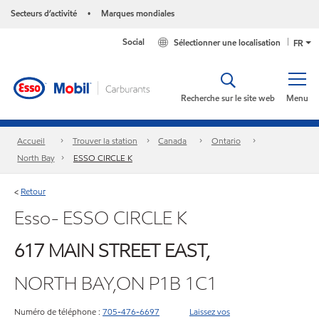
Secteurs d’activité
Marques mondiales
•
Social
Sélectionner une localisation
FR
Recherche sur le site web
Menu
Accueil
Trouver la station
Canada
Ontario
North Bay
ESSO CIRCLE K
Retour
<
Esso- ESSO CIRCLE K
617 MAIN STREET EAST,
NORTH BAY,ON P1B 1C1
Numéro de téléphone :
705-476-6697
Laissez vos