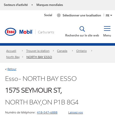
Secteurs d’activité
Marques mondiales
•
Social
Sélectionner une localisation
FR
Recherche sur le site web
Menu
Accueil
Trouver la station
Canada
Ontario
North Bay
NORTH BAY ESSO
Retour
<
Esso- NORTH BAY ESSO
1575 SEYMOUR ST,
NORTH BAY,ON P1B 8G4
Numéro de téléphone :
418-547-6888
Laissez vos