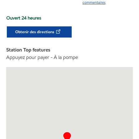
commentaires
Ouvert 24 heures
Obtenir des directions
Station Top features
Appuyez pour payer - À la pompe