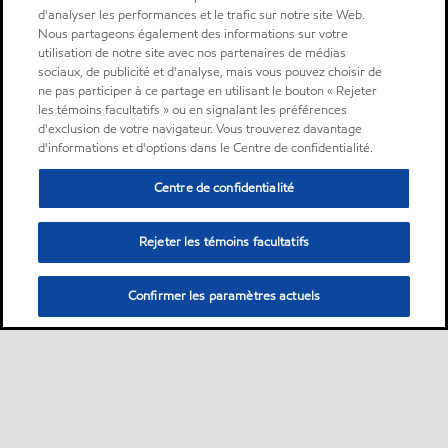
d'analyser les performances et le trafic sur notre site Web.
Nous partageons également des informations sur votre
utilisation de notre site avec nos partenaires de médias
sociaux, de publicité et d'analyse, mais vous pouvez choisir de
ne pas participer à ce partage en utilisant le bouton « Rejeter
les témoins facultatifs » ou en signalant les préférences
d'exclusion de votre navigateur. Vous trouverez davantage
d'informations et d'options dans le Centre de confidentialité.
Centre de confidentialité
Rejeter les témoins facultatifs
Confirmer les paramètres actuels