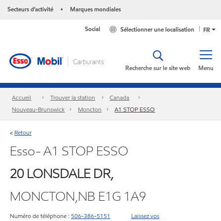
Secteurs d’activité
Marques mondiales
•
Social
Sélectionner une localisation
FR
Recherche sur le site web
Menu
Accueil
Trouver la station
Canada
Nouveau-Brunswick
Moncton
A1 STOP ESSO
Retour
<
Esso- A1 STOP ESSO
20 LONSDALE DR,
MONCTON,NB E1G 1A9
Numéro de téléphone :
506-386-5151
Laissez vos