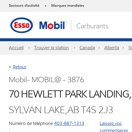
Secteurs d’activité
Marques mondiales
•
Accueil
Trouver la station
Canada
Alberta
S
<
Retour
Mobil- MOBIL@ - 3876
70 HEWLETT PARK LANDING,
SYLVAN LAKE,AB T4S 2J3
Numéro de téléphone
403-887-1313
Laissez vos
:
commentaires