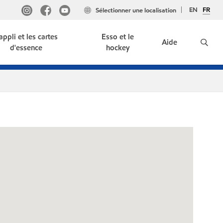
EN
FR
Sélectionner une localisation
'appli et les cartes
Esso et le
Aide
d'essence
hockey