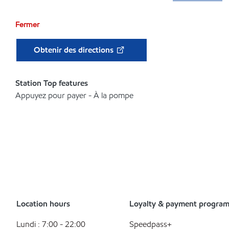
Fermer
Obtenir des directions
Station Top features
Appuyez pour payer - À la pompe
Location hours
Loyalty & payment progra
Lundi : 7:00 - 22:00
Speedpass+