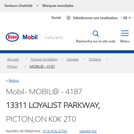
Secteurs d’activité
Marques mondiales
•
Social
Sélectionner une localisation
FR
Recherche sur le site web
Menu
Accueil
Trouver la station
Canada
Ontario
Picton
MOBIL@ - 4187
Retour
<
Mobil- MOBIL@ - 4187
13311 LOYALIST PARKWAY,
PICTON,ON K0K 2T0
Numéro de téléphone :
613-476-2736
Laissez vos