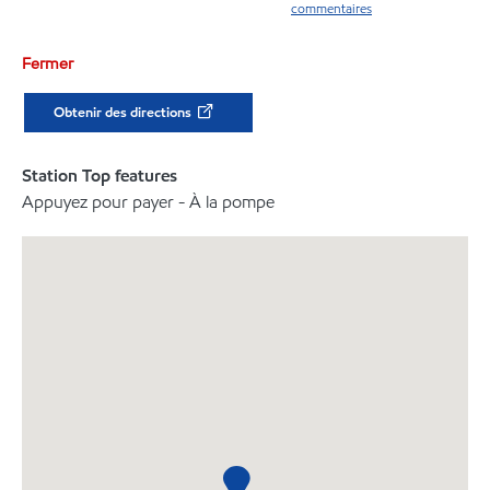
commentaires
Fermer
Obtenir des directions
Station Top features
Appuyez pour payer - À la pompe