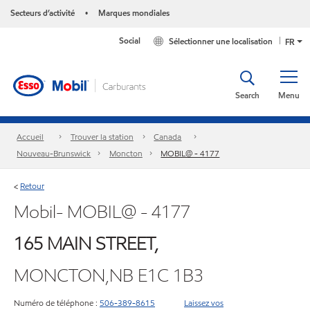
Secteurs d’activité
Marques mondiales
•
Social
Sélectionner une localisation
FR
Search
Menu
Accueil
Trouver la station
Canada
Nouveau-Brunswick
Moncton
MOBIL@ - 4177
Retour
<
Mobil- MOBIL@ - 4177
165 MAIN STREET,
MONCTON,NB E1C 1B3
Numéro de téléphone :
506-389-8615
Laissez vos