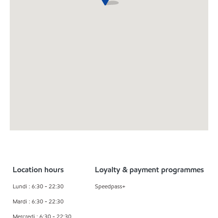
Location hours
Loyalty & payment programmes
Lundi : 6:30 - 22:30
Speedpass+
Mardi : 6:30 - 22:30
Mercredi : 6:30 - 22:30