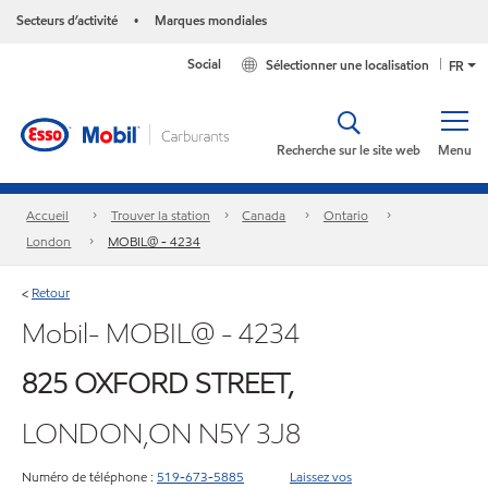
Secteurs d’activité
Marques mondiales
•
Social
Sélectionner une localisation
FR
Recherche sur le site web
Menu
Accueil
Trouver la station
Canada
Ontario
London
MOBIL@ - 4234
Retour
<
Mobil- MOBIL@ - 4234
825 OXFORD STREET,
LONDON,ON N5Y 3J8
Numéro de téléphone :
519-673-5885
Laissez vos