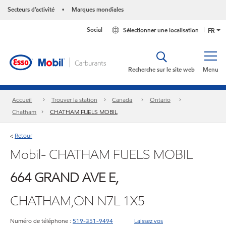
Secteurs d’activité
Marques mondiales
•
Social
Sélectionner une localisation
FR
Recherche sur le site web
Menu
Accueil
Trouver la station
Canada
Ontario
Chatham
CHATHAM FUELS MOBIL
Retour
<
Mobil- CHATHAM FUELS MOBIL
664 GRAND AVE E,
CHATHAM,ON N7L 1X5
Numéro de téléphone :
519-351-9494
Laissez vos