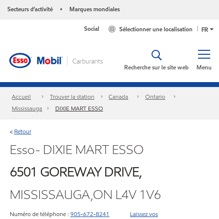
Secteurs d’activité
Marques mondiales
•
Social
Sélectionner une localisation
FR
Recherche sur le site web
Menu
Accueil
Trouver la station
Canada
Ontario
Mississauga
DIXIE MART ESSO
Retour
<
Esso- DIXIE MART ESSO
6501 GOREWAY DRIVE,
MISSISSAUGA,ON L4V 1V6
Numéro de téléphone :
905-672-8241
Laissez vos