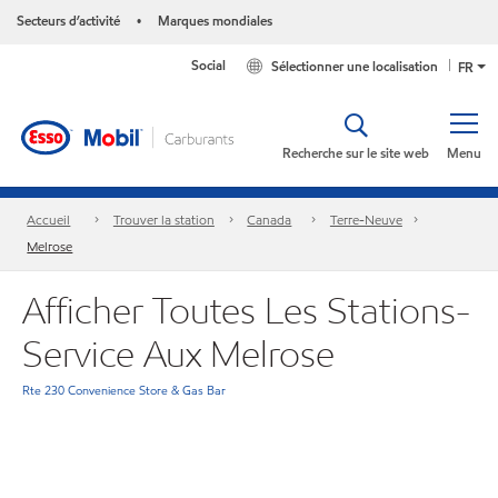
Secteurs d’activité
Marques mondiales
•
Social
Sélectionner une localisation
FR
Recherche sur le site web
Menu
Accueil
Trouver la station
Canada
Terre-Neuve
Melrose
Afficher Toutes Les Stations-
Service Aux Melrose
Rte 230 Convenience Store & Gas Bar