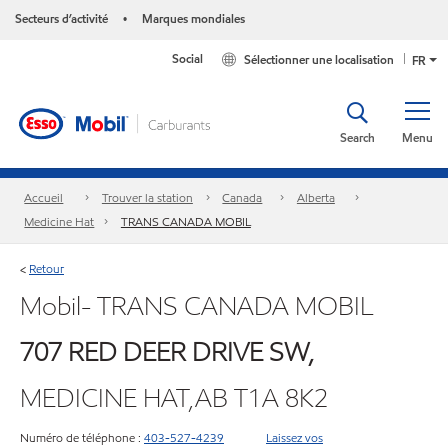
Secteurs d’activité
Marques mondiales
•
Social
Sélectionner une localisation
FR
Search
Menu
Accueil
Trouver la station
Canada
Alberta
Medicine Hat
TRANS CANADA MOBIL
Retour
<
Mobil- TRANS CANADA MOBIL
707 RED DEER DRIVE SW,
MEDICINE HAT,AB T1A 8K2
Numéro de téléphone :
403-527-4239
Laissez vos