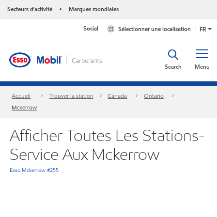
Secteurs d’activité
Marques mondiales
•
Social
Sélectionner une localisation
FR
Search
Menu
Accueil
Trouver la station
Canada
Ontario
Mckerrow
Afficher Toutes Les Stations-
Service Aux Mckerrow
Esso Mckerrow #255