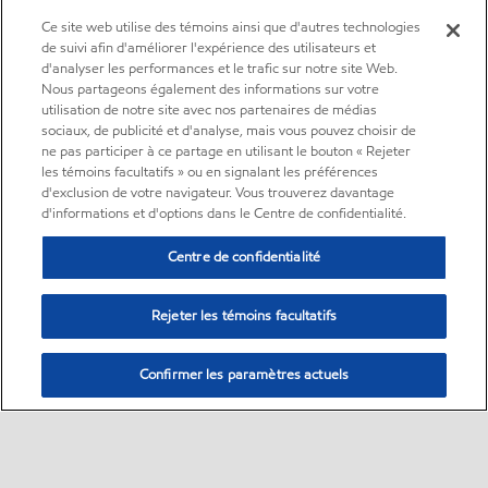
Ce site web utilise des témoins ainsi que d'autres technologies
de suivi afin d'améliorer l'expérience des utilisateurs et
d'analyser les performances et le trafic sur notre site Web.
Nous partageons également des informations sur votre
utilisation de notre site avec nos partenaires de médias
sociaux, de publicité et d'analyse, mais vous pouvez choisir de
ne pas participer à ce partage en utilisant le bouton « Rejeter
les témoins facultatifs » ou en signalant les préférences
d'exclusion de votre navigateur. Vous trouverez davantage
d'informations et d'options dans le Centre de confidentialité.
Centre de confidentialité
Rejeter les témoins facultatifs
Confirmer les paramètres actuels