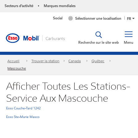
Secteurs d’activité
Marques mondiales
•
Social
Sélectionner une localisation
FR
Recherche sur le site web
Menu
Accueil
Trouver la station
Canada
Québec
Mascouche
Afficher Toutes Les Stations-
Service Aux Mascouche
Esso Couche-Tard 1242
Esso Ste-Marie Masco