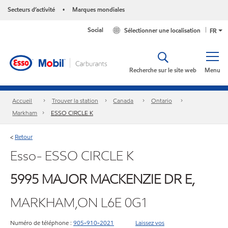
Secteurs d’activité
Marques mondiales
•
Social
Sélectionner une localisation
FR
Recherche sur le site web
Menu
Accueil
Trouver la station
Canada
Ontario
Markham
ESSO CIRCLE K
Retour
<
Esso- ESSO CIRCLE K
5995 MAJOR MACKENZIE DR E,
MARKHAM,ON L6E 0G1
Numéro de téléphone :
905-910-2021
Laissez vos