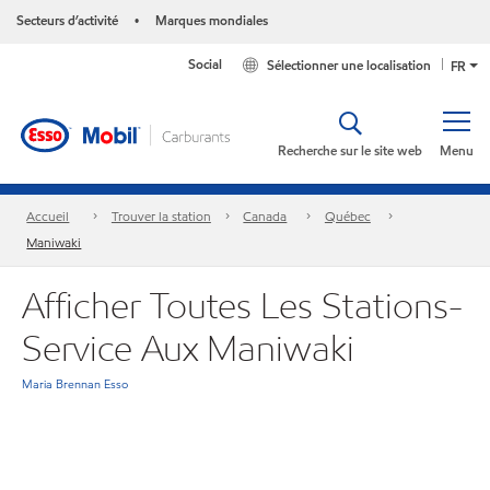
Secteurs d’activité
Marques mondiales
•
Social
Sélectionner une localisation
FR
Recherche sur le site web
Menu
Accueil
Trouver la station
Canada
Québec
Maniwaki
Afficher Toutes Les Stations-
Service Aux Maniwaki
Maria Brennan Esso