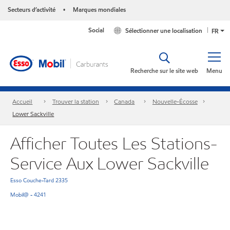
Secteurs d’activité
Marques mondiales
•
Social
Sélectionner une localisation
FR
Recherche sur le site web
Menu
Accueil
Trouver la station
Canada
Nouvelle-Écosse
Lower Sackville
Afficher Toutes Les Stations-
Service Aux Lower Sackville
Esso Couche-Tard 2335
Mobil@ - 4241