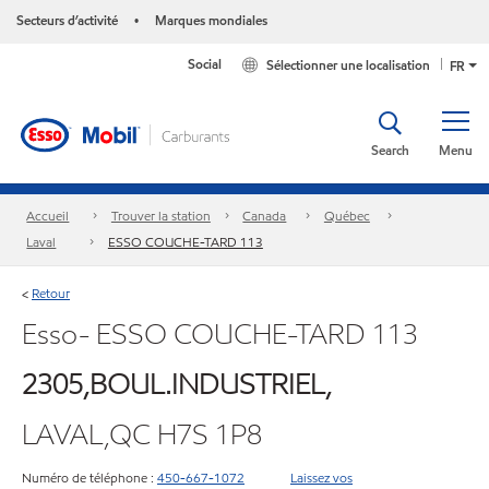
Secteurs d’activité
Marques mondiales
•
Social
Sélectionner une localisation
FR
Search
Menu
Accueil
Trouver la station
Canada
Québec
Laval
ESSO COUCHE-TARD 113
Retour
<
Esso- ESSO COUCHE-TARD 113
2305,BOUL.INDUSTRIEL,
LAVAL,QC H7S 1P8
Numéro de téléphone :
450-667-1072
Laissez vos