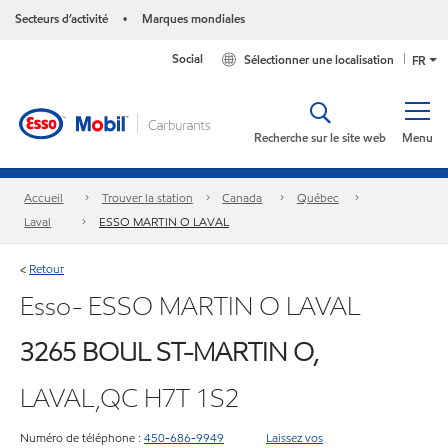
Secteurs d’activité
Marques mondiales
•
Social
Sélectionner une localisation
FR
Recherche sur le site web
Menu
Accueil
Trouver la station
Canada
Québec
Laval
ESSO MARTIN O LAVAL
Retour
<
Esso- ESSO MARTIN O LAVAL
3265 BOUL ST-MARTIN O,
LAVAL,QC H7T 1S2
Numéro de téléphone :
450-686-9949
Laissez vos