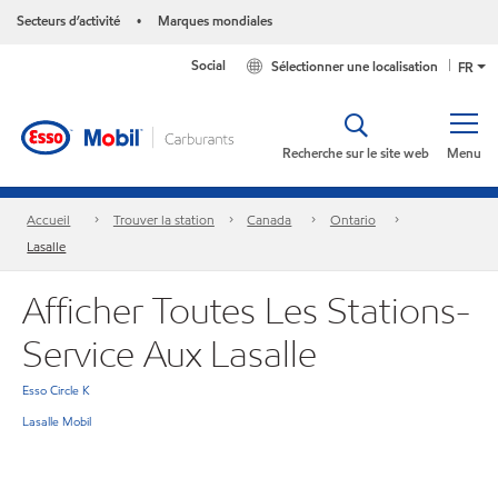
Secteurs d’activité
Marques mondiales
•
Social
Sélectionner une localisation
FR
Recherche sur le site web
Menu
Accueil
Trouver la station
Canada
Ontario
Lasalle
Afficher Toutes Les Stations-
Service Aux Lasalle
Esso Circle K
Lasalle Mobil