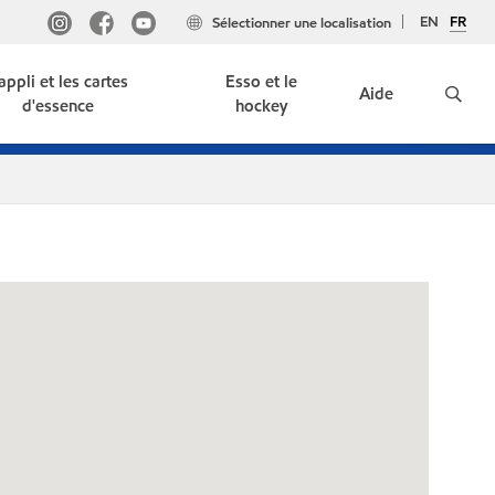
EN
FR
Sélectionner une localisation
'appli et les cartes
Esso et le
Aide
d'essence
hockey