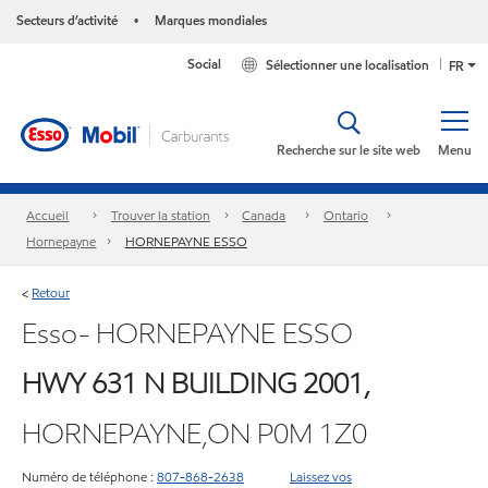
Secteurs d’activité
Marques mondiales
•
Social
Sélectionner une localisation
FR
Recherche sur le site web
Menu
Accueil
Trouver la station
Canada
Ontario
Hornepayne
HORNEPAYNE ESSO
Retour
<
Esso- HORNEPAYNE ESSO
HWY 631 N BUILDING 2001,
HORNEPAYNE,ON P0M 1Z0
Numéro de téléphone :
807-868-2638
Laissez vos