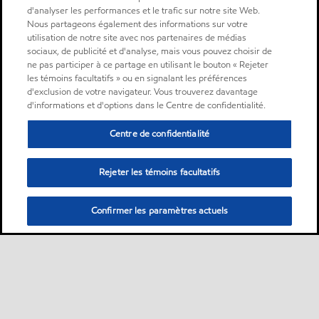
d'analyser les performances et le trafic sur notre site Web.
Nous partageons également des informations sur votre
utilisation de notre site avec nos partenaires de médias
sociaux, de publicité et d'analyse, mais vous pouvez choisir de
ne pas participer à ce partage en utilisant le bouton « Rejeter
les témoins facultatifs » ou en signalant les préférences
d'exclusion de votre navigateur. Vous trouverez davantage
d'informations et d'options dans le Centre de confidentialité.
Centre de confidentialité
Rejeter les témoins facultatifs
Confirmer les paramètres actuels