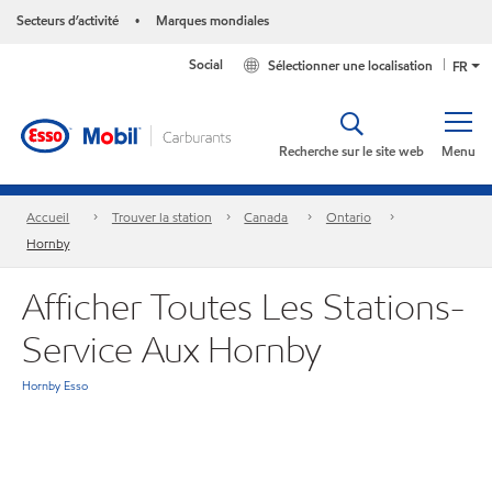
Secteurs d’activité
Marques mondiales
•
Social
Sélectionner une localisation
FR
Recherche sur le site web
Menu
Accueil
Trouver la station
Canada
Ontario
Hornby
Afficher Toutes Les Stations-
Service Aux Hornby
Hornby Esso