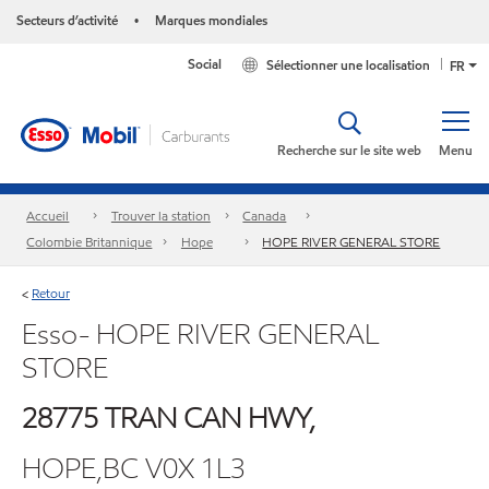
Secteurs d’activité
Marques mondiales
•
Social
Sélectionner une localisation
FR
Recherche sur le site web
Menu
Accueil
Trouver la station
Canada
Colombie Britannique
Hope
HOPE RIVER GENERAL STORE
Retour
<
Esso- HOPE RIVER GENERAL
STORE
28775 TRAN CAN HWY,
HOPE,BC V0X 1L3