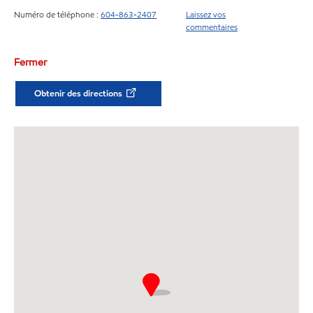
Numéro de téléphone :
604-863-2407
Laissez vos
commentaires
Fermer
Obtenir des directions