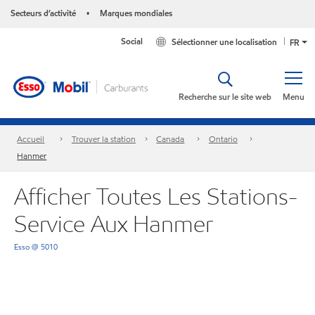
Secteurs d’activité
Marques mondiales
•
Social
Sélectionner une localisation
FR
Recherche sur le site web
Menu
Accueil
Trouver la station
Canada
Ontario
Hanmer
Afficher Toutes Les Stations-
Service Aux Hanmer
Esso @ 5010