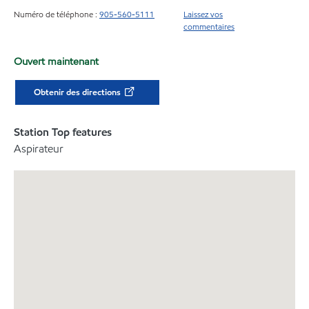
Numéro de téléphone :
905-560-5111
Laissez vos
commentaires
Ouvert maintenant
Obtenir des directions
Station Top features
Aspirateur