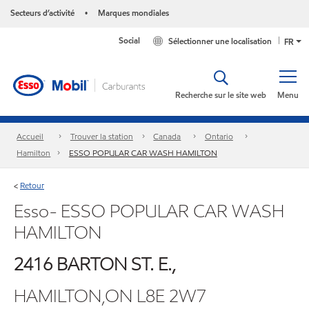
Secteurs d’activité
Marques mondiales
•
Social
Sélectionner une localisation
FR
Recherche sur le site web
Menu
Accueil
Trouver la station
Canada
Ontario
Hamilton
ESSO POPULAR CAR WASH HAMILTON
Retour
<
Esso- ESSO POPULAR CAR WASH
HAMILTON
2416 BARTON ST. E.,
HAMILTON,ON L8E 2W7