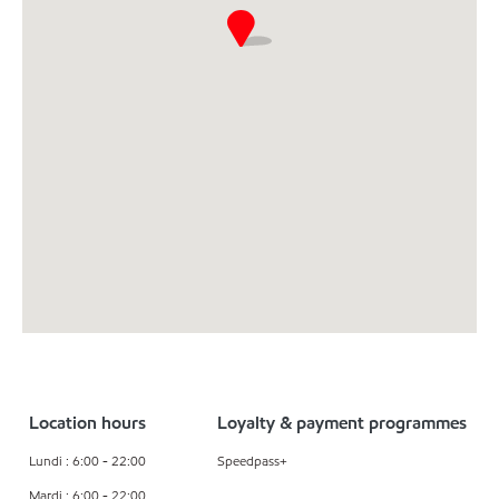
Location hours
Loyalty & payment programmes
Lundi : 6:00 - 22:00
Speedpass+
Mardi : 6:00 - 22:00