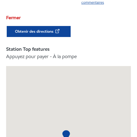
commentaires
Fermer
Obtenir des directions
Station Top features
Appuyez pour payer - À la pompe