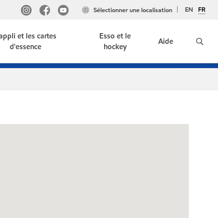
EN
FR
Sélectionner une localisation
'appli et les cartes
Esso et le
Aide
d'essence
hockey