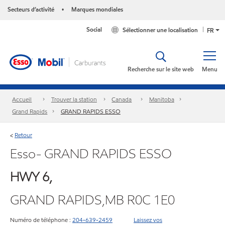
Secteurs d’activité
Marques mondiales
•
Social
Sélectionner une localisation
FR
Recherche sur le site web
Menu
Accueil
Trouver la station
Canada
Manitoba
Grand Rapids
GRAND RAPIDS ESSO
Retour
<
Esso- GRAND RAPIDS ESSO
HWY 6,
GRAND RAPIDS,MB R0C 1E0
Numéro de téléphone :
204-639-2459
Laissez vos