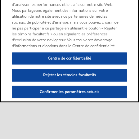
d'analyser les performances et le trafic sur notre site Web.
Nous partageons également des informations sur votre
utilisation de notre site avec nos partenaires de médias
sociaux, de publicité et d'analyse, mais vous pouvez choisir de
ne pas participer à ce partage en utilisant le bouton « Rejeter
les témoins facultatifs » ou en signalant les préférences
d'exclusion de votre navigateur. Vous trouverez davantage
d'informations et d'options dans le Centre de confidentialité.
Centre de confidentialité
Rejeter les témoins facultatifs
Confirmer les paramètres actuels