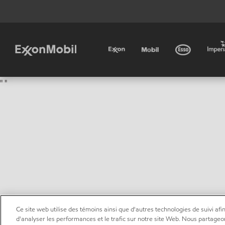
"
"
Ce site web utilise des témoins ainsi que d'autres technologies de suivi afin
d'analyser les performances et le trafic sur notre site Web. Nous partageo