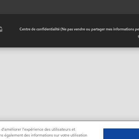
•
Centre de confidentialité (Ne pas vendre ou partager mes informations pe
 d'améliorer l'expérience des utilisateurs et
ns également des informations sur votre utilisation