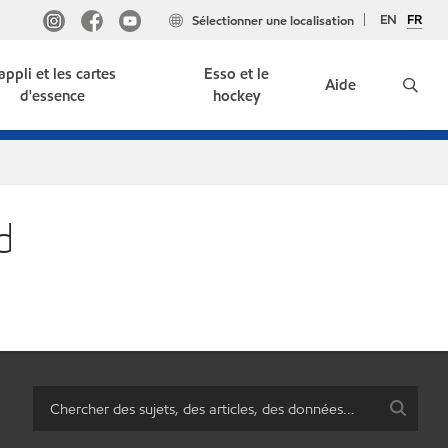
EN
FR
Sélectionner une localisation
'appli et les cartes
Esso et le
Aide
d'essence
hockey
d