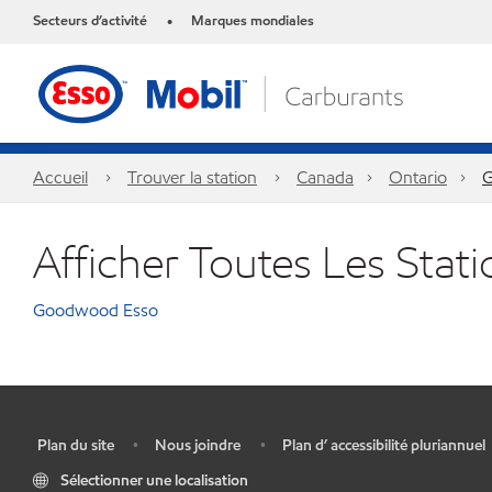
Secteurs d’activité
Marques mondiales
•
Accueil
Trouver la station
Canada
Ontario
Afficher Toutes Les Sta
Goodwood Esso
Plan du site
Nous joindre
Plan d’ accessibilité pluriannuel
•
•
•
Sélectionner une localisation