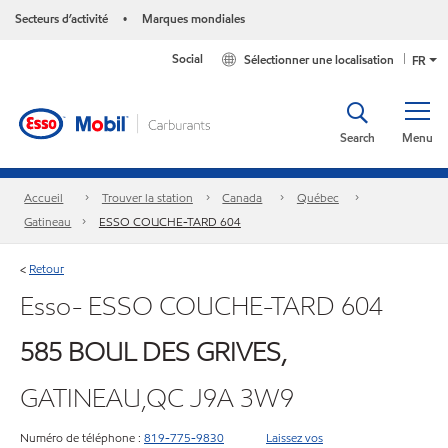
Secteurs d’activité
Marques mondiales
•
Social
Sélectionner une localisation
FR
Search
Menu
Accueil
Trouver la station
Canada
Québec
Gatineau
ESSO COUCHE-TARD 604
Retour
<
Esso- ESSO COUCHE-TARD 604
585 BOUL DES GRIVES,
GATINEAU,QC J9A 3W9
Numéro de téléphone :
819-775-9830
Laissez vos