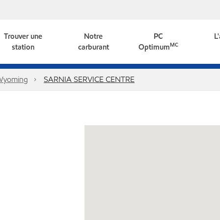
Trouver une
Notre
PC
L
MC
station
carburant
Optimum
Wyoming
SARNIA SERVICE CENTRE