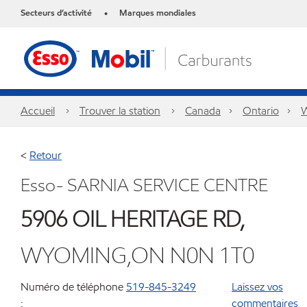
Secteurs d’activité
Marques mondiales
•
Accueil
Trouver la station
Canada
Ontario
<
Retour
Esso- SARNIA SERVICE CENTRE
5906 OIL HERITAGE RD,
WYOMING,ON N0N 1T0
Numéro de téléphone
519-845-3249
Laissez vos
:
commentaires