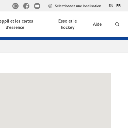
EN
FR
Sélectionner une localisation
'appli et les cartes
Esso et le
Aide
d'essence
hockey