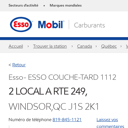
Secteurs d’activité
Marques mondiales
•
Accueil
Trouver la station
Canada
Québec
<
Retour
Esso- ESSO COUCHE-TARD 1112
2 LOCAL A RTE 249,
WINDSOR,QC J1S 2K1
Numéro de téléphone
819-845-1121
Laissez vos
:
commentaires