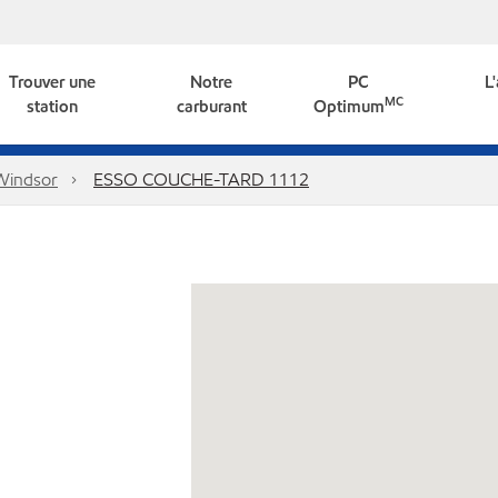
Trouver une
Notre
PC
L
MC
station
carburant
Optimum
Windsor
ESSO COUCHE-TARD 1112