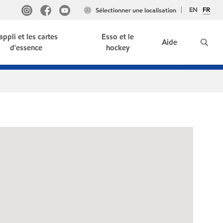
EN
FR
Sélectionner une localisation
'appli et les cartes
Esso et le
Aide
d'essence
hockey