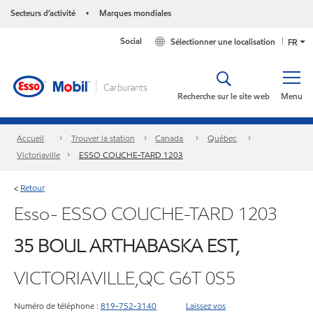
Secteurs d’activité
Marques mondiales
•
Social
Sélectionner une localisation
FR
Recherche sur le site web
Menu
Accueil
Trouver la station
Canada
Québec
Victoriaville
ESSO COUCHE-TARD 1203
Retour
<
Esso- ESSO COUCHE-TARD 1203
35 BOUL ARTHABASKA EST,
VICTORIAVILLE,QC G6T 0S5
Numéro de téléphone :
819-752-3140
Laissez vos