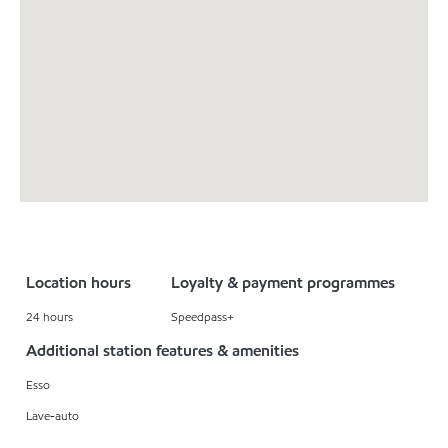
Location hours
Loyalty & payment programmes
24 hours
Speedpass+
Additional station features & amenities
Esso
Lave-auto